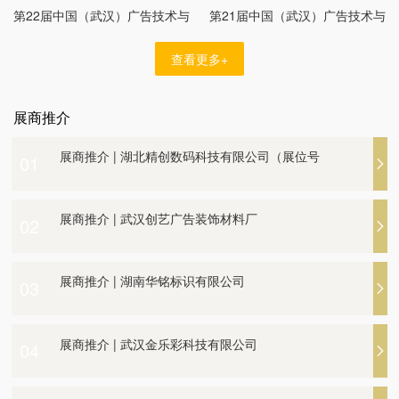
第22届中国（武汉）广告技术与
第21届中国（武汉）广告技术与
设备展览会
设备展览会
查看更多+
展商推介 | 湖北省珠盛文化创意有限公司（展位
展商推介
展商推介 | 湖北精创数码科技有限公司（展位号
号A59）
展商推介 | 立标木艺公司邀您观展
01
A71））
展商推介 | 湖北精创数码科技有限公司（展位号
展商推介 | 武汉创艺广告装饰材料厂
02
A71））
展商推介 | 四川蓝景光电技术有限责任公司
展商推介 | 湖南华铭标识有限公司
03
展商推介 | 湖北省珠盛文化创意有限公司（展位
展商推介 | 湖南华铭标识有限公司
展商推介 | 武汉金乐彩科技有限公司
04
号A59）
展商推介 | 立标木艺公司邀您观展
展商推介 | 武汉金乐彩科技有限公司
展商推介 | 快印达图文设备