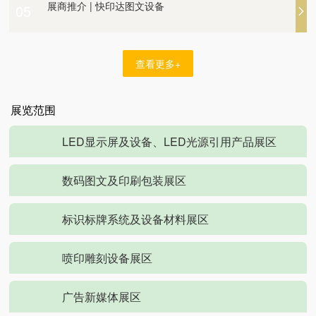
05
展商推介 | 武汉创艺广告装饰材料厂
展商推介 | 快印达图文设备
展商推介 | 四川蓝景光电技术有限责任公司
查看更多+
展览范围
LED显示屏及设备、LED光源引用产品展区
数码图文及印刷包装展区
标识标牌系统及设备材料展区
喷印雕刻设备展区
广告新媒体展区