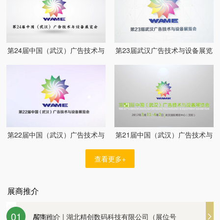
第24届中国（武汉）广告技术与
第23届武汉广告技术与设备展览
设备展览会
会
第22届中国（武汉）广告技术与
第21届中国（武汉）广告技术与
设备展览会
设备展览会
查看更多+
展商推介 | 湖北省珠盛文化创意有限公司（展位
展商推介 | 湖北精创数码科技有限公司（展位号
展商推介
号A59）
展商推介 | 立标木艺公司邀您观展
01
A71））
展商推介 | 湖北精创数码科技有限公司（展位号