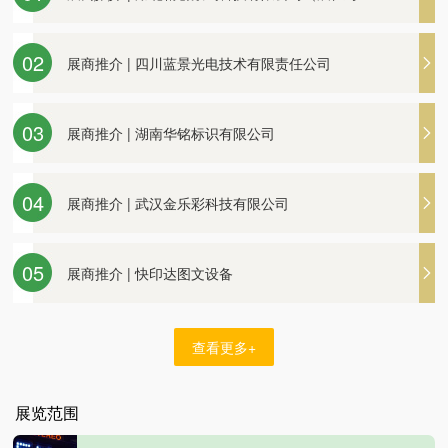
展商推介 | 武汉创艺广告装饰材料厂
A71））
02
展商推介 | 四川蓝景光电技术有限责任公司
展商推介 | 湖南华铭标识有限公司
展商推介 | 湖北省珠盛文化创意有限公司（展位
03
展商推介 | 湖南华铭标识有限公司
展商推介 | 武汉金乐彩科技有限公司
号A59）
展商推介 | 立标木艺公司邀您观展
04
展商推介 | 武汉金乐彩科技有限公司
展商推介 | 快印达图文设备
展商推介 | 武汉创艺广告装饰材料厂
05
展商推介 | 快印达图文设备
展商推介 | 四川蓝景光电技术有限责任公司
查看更多+
展览范围