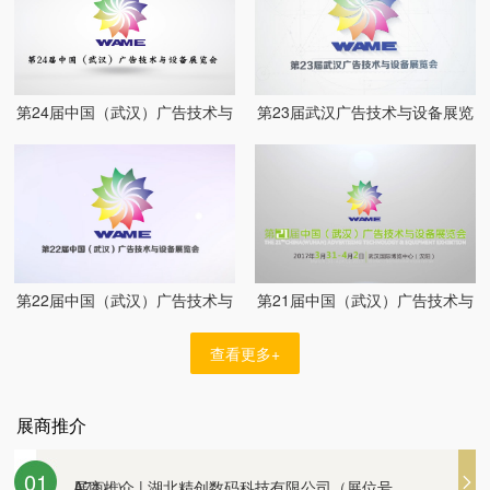
第24届中国（武汉）广告技术与
第23届武汉广告技术与设备展览
设备展览会
会
展商推介 | 湖北省珠盛文化创意有限公司（展位
第22届中国（武汉）广告技术与
第21届中国（武汉）广告技术与
设备展览会
设备展览会
查看更多+
号A59）
展商推介 | 立标木艺公司邀您观展
展商推介 | 湖北精创数码科技有限公司（展位号
展商推介
展商推介 | 武汉创艺广告装饰材料厂
01
A71））
展商推介 | 湖北精创数码科技有限公司（展位号