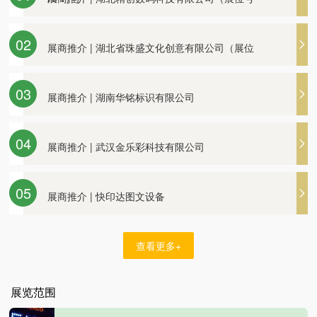
展商推介 | 四川蓝景光电技术有限责任公司
A71））
02
展商推介 | 湖北省珠盛文化创意有限公司（展位
展商推介 | 湖南华铭标识有限公司
号A59）
展商推介 | 立标木艺公司邀您观展
03
展商推介 | 湖南华铭标识有限公司
展商推介 | 武汉金乐彩科技有限公司
展商推介 | 武汉创艺广告装饰材料厂
04
展商推介 | 武汉金乐彩科技有限公司
展商推介 | 快印达图文设备
展商推介 | 四川蓝景光电技术有限责任公司
05
展商推介 | 快印达图文设备
查看更多+
展览范围