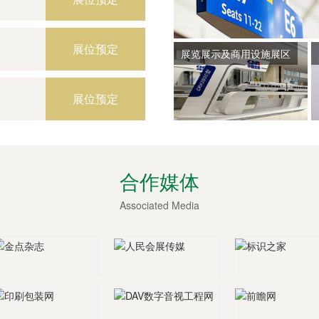
9）
展位预定
展览展示及商用设施展区
展位预定
合作媒体
Associated Media