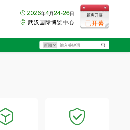
2026
4
24-26
年
月
日
距离开幕
武汉国际博览中心
已开幕