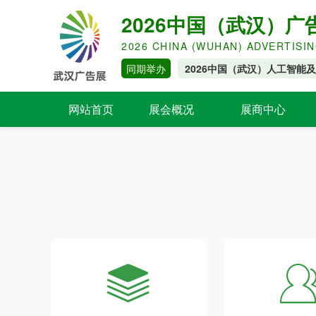
2026中国（武汉）
2026 CHINA (WUHAN) ADVERTISI
同期举办
2026中国（武汉）人工智能
网站首页
展会概况
展商中心
展会介绍
邀请函
组织架构
展会日程
展览范围
如何参展
地方巡展
合作媒体
主场服务
展台搭建服务
展位图