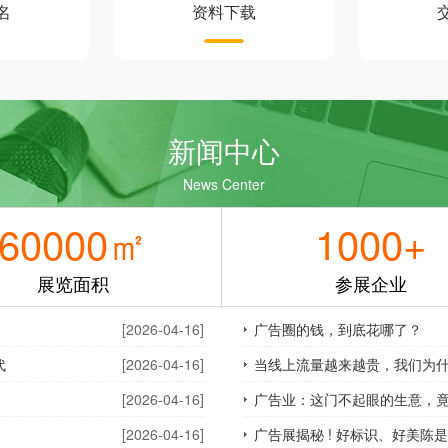
名
资料下载
新闻中心
News Center
60000
㎡
1000
+
展览面积
行业资讯
参展企业
more +
[2026-04-16]
广告圈的钱，到底花哪了？
代
[2026-04-16]
当线上流量越来越贵，我们为什么
[2026-04-16]
广告业：这门不起眼的生意，
[2026-04-16]
广告展揭秘 ! 好标识、好美陈