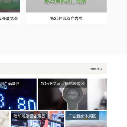
设备展览会
第25届武汉广告展
more +
引用产品展区
数码图文及印刷包装展区
喷印雕刻设备展区
广告新媒体展区