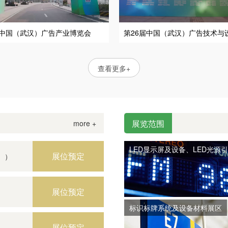
24中国（武汉）广告产业博览会
第26届中国（武汉）广告技术与
查看更多+
展览范围
more +
9）
LED显示屏及设备、LED光源
））
展位预定
））
展位预定
标识标牌系统及设备材料展区
展位预定