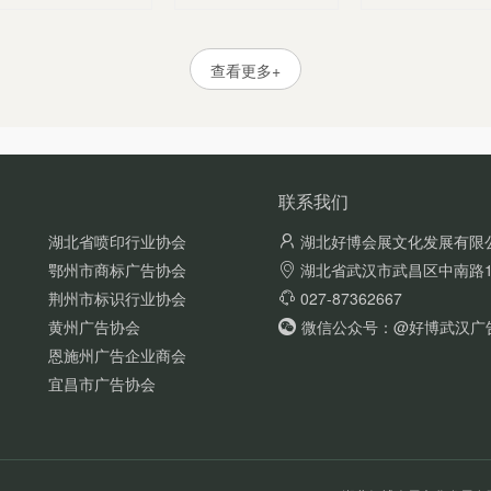
查看更多+
联系我们
湖北省喷印行业协会
湖北好博会展文化发展有限
鄂州市商标广告协会
湖北省武汉市武昌区中南路1
荆州市标识行业协会
027-87362667
黄州广告协会
微信公众号：@好博武汉广告展
恩施州广告企业商会
宜昌市广告协会