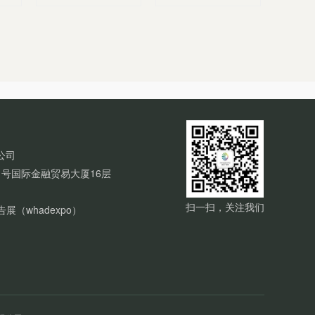
公司
号国际金融贸易大厦16层
扫一扫，关注我们
（whadexpo）