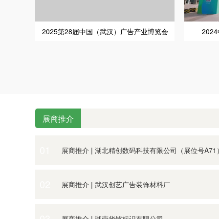
2025第28届中国（武汉）广告产业博览会
20
展商推介
展商推介 | 湖北省珠盛文化创意有限公司（展位号A5
展商推介 | 湖北精创数码科技有限公司（展位号A71
01
展商推介 | 立标木艺公司邀您观展
展商推介 | 湖北精创数码科技有限公司（展位号A71
展商推介 | 武汉创艺广告装饰材料厂
02
展商推介 | 四川蓝景光电技术有限责任公司
展商推介 | 湖南华铭标识有限公司
03