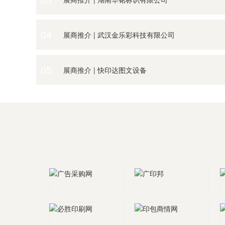
展商推介 | 湖北省珠盛文化创意有限公司（展位号A5
展商推介 | 湖南华铭标识有限公司
展商推介 | 武汉金乐彩科技有限公司
04
展商推介 | 立标木艺公司邀您观展
展商推介 | 武汉金乐彩科技有限公司
展商推介 | 快印达图文设备
05
展商推介 | 武汉创艺广告装饰材料厂
展商推介 | 快印达图文设备
展商推介 | 四川蓝景光电技术有限责任公司