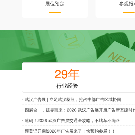
展位预定
参观报
参展报名
29
年
展会动态
行业经验
武汉广告展 | 立足武汉枢纽，抢占中部广告区域协同
四展合一，破界而来：2026 武汉广告展开启广告新基建时
速码！2026 武汉广告展交通全攻略，不堵车不绕路！
预登记开启!2026年广告展来了！快预约参展！！