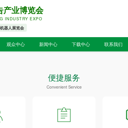
广告产业博览会
NG INDUSTRY EXPO
及机器人展览会
观众中心
新闻中心
下载中心
联系我们
参观时间
展会动态
展商推介
行业资讯
便捷服务
展馆交通
同期活动
Convenient Service
住宿餐饮
往届回顾
参观报名